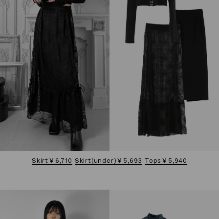
Skirt￥6,710
Skirt(under)￥5,693
Tops￥5,940