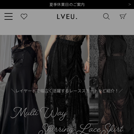
夏季休業日のご案内
令和8年熊本地震の影響によるお荷物のお届けについて
10,000円以上ご購入で送料無料
新規会員登録でもれなく500ポイントプレゼント
夏季休業日のご案内
キーワード
令和8年熊本地震の影響によるお荷物のお届けについて
商品番号
販売タイプ
新着
再入荷
SALE