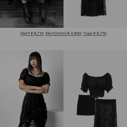
Skirt￥6,710
Skirt(mini)￥3,850
Tops￥6,710