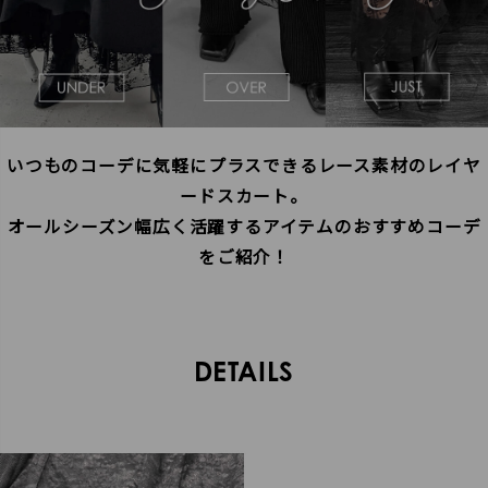
商品タイプ
ORIGINAL
HIT ITEM
いつものコーデに気軽にプラスできるレース素材のレイヤ
カラー
ードスカート。
オールシーズン幅広く活躍するアイテムのおすすめコーデ
をご紹介！
価格（税込）
〜
DETAILS
在庫なし商品
表示する
表示しない