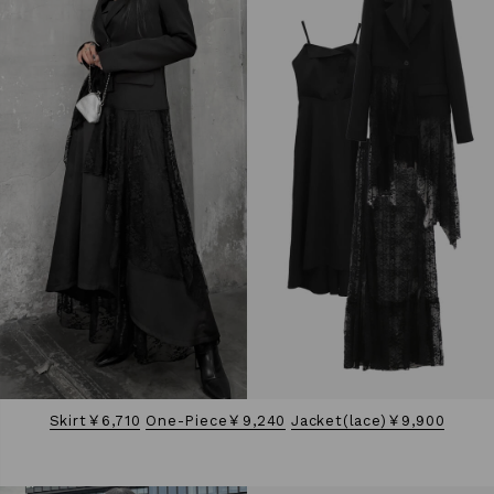
Skirt￥6,710
One-Piece￥9,240
Jacket(lace)￥9,900