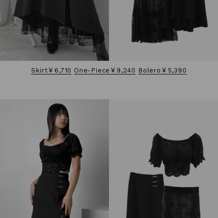
Skirt￥6,710
One-Piece￥9,240
Bolero￥5,390