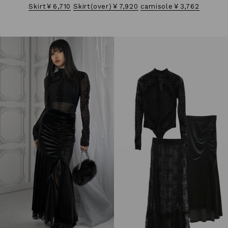
Skirt￥6,710
Skirt(over)￥7,920
camisole￥3,762