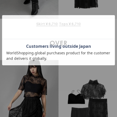
Skirt￥6,710
Tops￥6,710
OVER