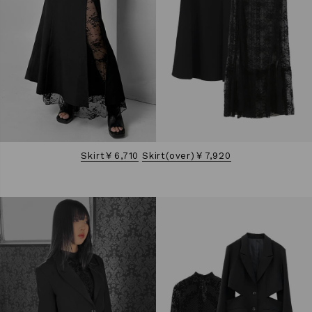
Skirt￥6,710
Skirt(over)￥7,920