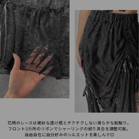
検索
花柄のレースは絶妙な透け感とチクチクしない滑らかな肌触り。
フロント2カ所のリボンでシャーリングの絞り具合を調整可能。
自由自在に自分好みのシルエットを楽しんで◎