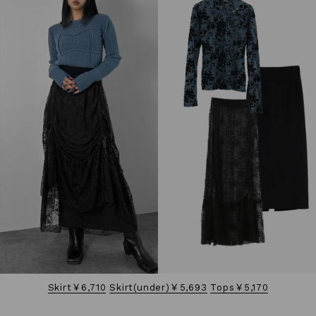
Skirt￥6,710
Skirt(under)￥5,693
Tops￥5,170