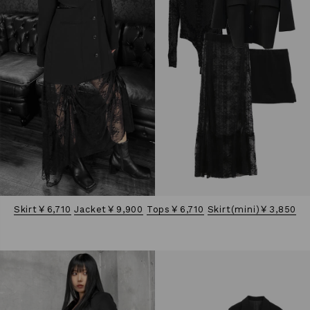
Skirt￥6,710
Jacket￥9,900
Tops￥6,710
Skirt(mini)￥3,850