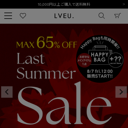
新規会員登録でもれなく500ポイントプレゼント
夏季休業日のご案内
令和8年熊本地震の影響によるお荷物のお届けについて
10,000円以上ご購入で送料無料
新規会員登録でもれなく500ポイントプレゼント
キーワード
夏季休業日のご案内
令和8年熊本地震の影響によるお荷物のお届けについて
商品番号
販売タイプ
新着
再入荷
SALE