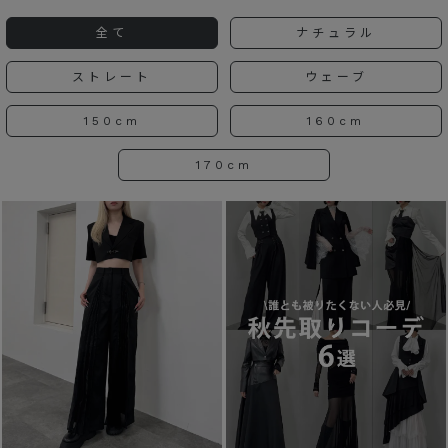
全て
ナチュラル
ストレート
ウェーブ
150cm
160cm
170cm