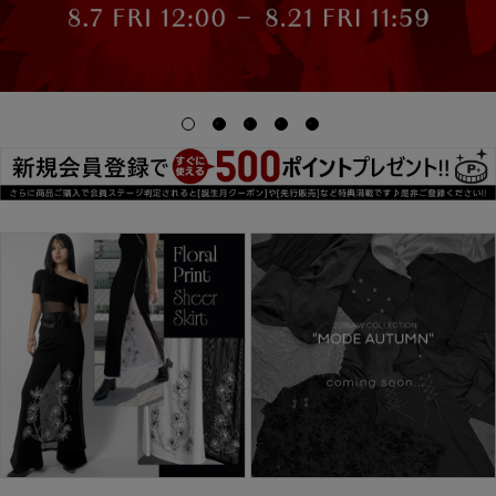
商品タイプ
ORIGINAL
HIT ITEM
カラー
価格（税込）
〜
在庫なし商品
表示する
表示しない