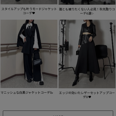
スタイルアップも叶うモードジャケット
誰とも被りたくない人必見！秋先取りコ
コーデ🖤
ーデ6選✨
マニッシュな白黒ジャケットコーデ🦢
エッジの効いたレザーセットアップコー
デ⛓️🖤