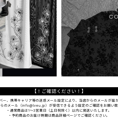
【！ご確認ください！】
バー、携帯キャリア等の迷惑メール設定により、当店からのメールが届
のメール（info@lveu.jp）が受信できるよう設定のご確認をお願い
・通常商品は1～3営業日（土日祝除く）以内に発送いたします。
・予約商品のお届け時期は商品詳細ページでご確認ください。