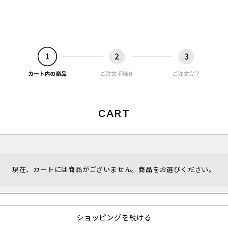
〜
品
する
表示しない
CART
検索
現在、カートには商品がございません。商品をお選びください。
ショッピングを続ける