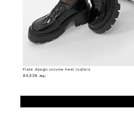
Plate design volume heel loafers
¥
4,538
（税込）