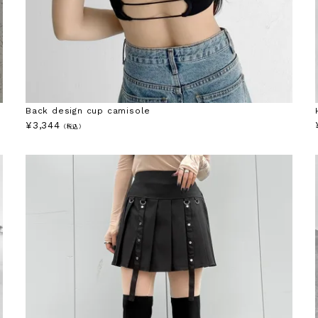
Back design cup camisole
¥
3,344
（税込）