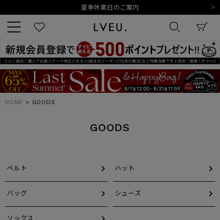
夏季休業日のご案内
令和8年熊本地震の影響によるお荷物のお届けについて
10,000円以上ご購入で送料無料
新規会員登録でもれなく500ポイントプレゼント
夏季休業日のご案内
キーワード
令和8年熊本地震の影響によるお荷物のお届けについて
HOME
GOODS
商品番号
GOODS
ベルト
ハット
販売タイプ
バッグ
シューズ
新着
再入荷
SALE
ソックス