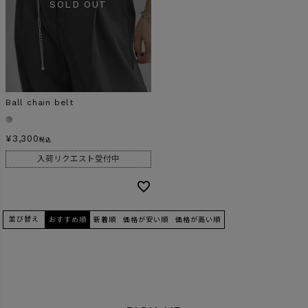
Ball chain belt
¥
3,300
税込
入荷リクエスト受付中
並び替え
おすすめ順
新着順
価格が安い順
価格が高い順