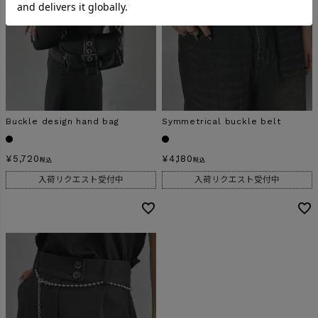
Buckle design hand bag
Symmetrical buckle belt
¥
5,720
¥
4,180
税込
税込
入荷リクエスト受付中
入荷リクエスト受付中