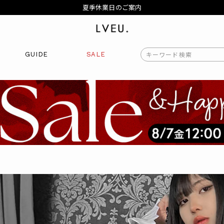
夏季休業日のご案内
令和8年熊本地震の影響によるお荷物のお届けについて
10,000円以上ご購入で送料無料
新規会員登録でもれなく500ポイントプレゼント
夏季休業日のご案内
GUIDE
SALE
令和8年熊本地震の影響によるお荷物のお届けについて
商品番号
商品タイプ
再入荷
ORIGINAL
HIT 
価格（税込）