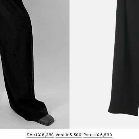
Shirt￥6,380
Vest￥5,500
Pants￥6,930