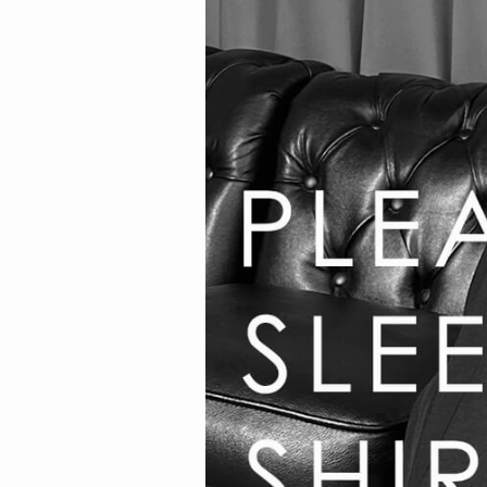
在庫なし商
表示