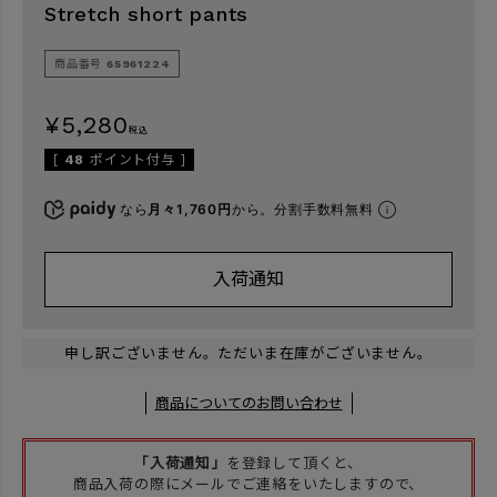
Stretch short pants
商品番号
65961224
検索
¥
5,280
税込
[
48
ポイント付与 ]
なら
月々1,760円
から。分割手数料無料
入荷通知
申し訳ございません。ただいま在庫がございません。
商品についてのお問い合わせ
「入荷通知」
を登録して頂くと、
商品入荷の際にメールでご連絡をいたしますので、