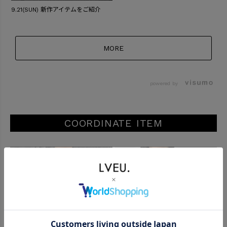
9.21(SUN) 新作アイテムをご紹介
MORE
powered by
COORDINATE ITEM