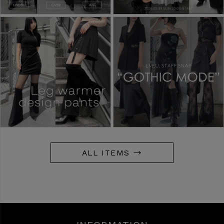
ALL ITEMS →