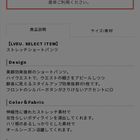
是非ご利用ください。
商品説明
サイズ/素材
【LVEU. SELECT ITEM】
ストレッチショートパンツ
Design
美脚効果抜群のショートパンツ。
ハイウエストで、ウエストの細さをアピールしつつ
脚長に見えるスタイルアップ効果抜群の1枚です。
フロントのシルバーボタンがさりげないアクセントに◎
Color＆Fabric
伸縮性に優れたストレッチ素材で
女性らしいボディラインを演出してくれます。
ハリ感のあるしっかりとした素材で
オールシーズン活躍してくれます。