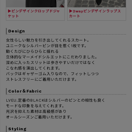
▶ピンデザインクロップドジャ
▶2wayピンデザインラップス
ケット
カート
Design
女性らしい魅力を引き出してくれるスカート。
ユニークなシルバーピンが目を惹く1枚です。
動くたびにひらひらと揺れる
立体的なマーメイドシルエットにこだわりました。
深めに入ったスリットは歩きやすいだけではなく
こなれ感を演出してくれます。
バックはギャザーゴム入りなので、フィットしつつ
ストレスフリーにご着用いただけます。
Color＆Fabric
LVEU.定番のBLACKはシルバーのピンとの相性も良く
モードな印象を与えてくれます。
光沢を抑えた素材は高級感があり
オールシーズンご着用いただけます。
Styling