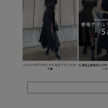
シルバーがアクセントになるブラックコー
お洒落上級者見えが叶
デ🪩
ーデ