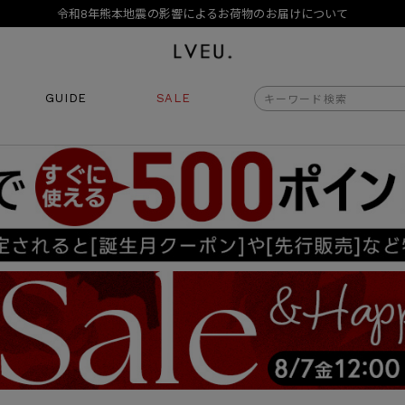
10,000円以上ご購入で送料無料
新規会員登録でもれなく500ポイントプレゼント
夏季休業日のご案内
令和8年熊本地震の影響によるお荷物のお届けについて
10,000円以上ご購入で送料無料
GUIDE
SALE
新規会員登録でもれなく500ポイントプレゼント
夏季休業日のご案内
令和8年熊本地震の影響によるお荷物のお届けについて
商品番号
商品タイプ
再入荷
ORIGINAL
HIT 
価格（税込）