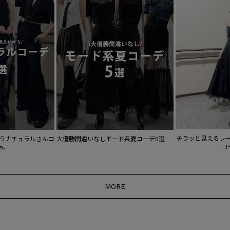
チラッと見えるレ
うナチュラルさんコ
大優勝間違いなしモード系夏コーデ5選
コ
👠
MORE