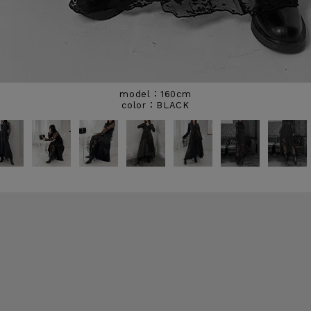
model：160cm
BLACK