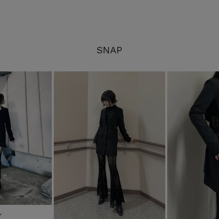
SNAP
ル