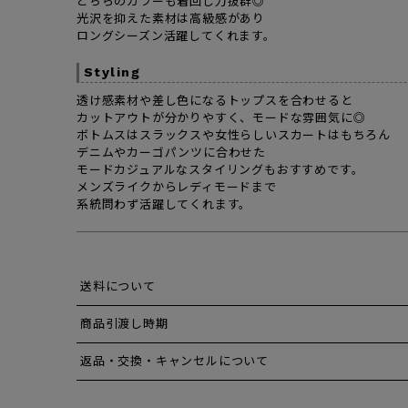
どちらのカラーも着回し力抜群◎
光沢を抑えた素材は高級感があり
ロングシーズン活躍してくれます。
Styling
透け感素材や差し色になるトップスを合わせると
カットアウトが分かりやすく、モードな雰囲気に◎
ボトムスはスラックスや女性らしいスカートはもちろん
デニムやカーゴパンツに合わせた
モードカジュアルなスタイリングもおすすめです。
メンズライクからレディモードまで
系統問わず活躍してくれます。
送料について
商品引渡し時期
返品・交換・キャンセルについて