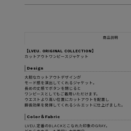
商品説明
【LVEU. ORIGINAL COLLECTION】
カットアウトワンピースジャケット
Design
大胆なカットアウトデザインが
モード感を演出してくれるジャケット。
長めの丈感でボタンを閉じると
ワンピースとしてもご着用いただけます。
ウエストより高い位置にカットアウトを配置し
脚長効果を発揮してくれるシルエットに仕上げました。
Color＆Fabric
LVEU.定番のBLACKとこなれた印象のGRAY。