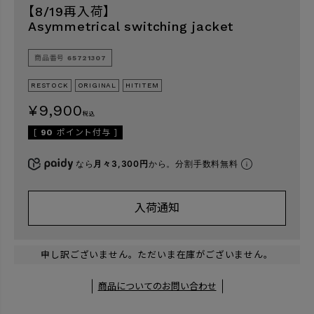
【8/19再入荷】
Asymmetrical switching jacket
検索
商品番号
65721307
RESTOCK
ORIGINAL
HITITEM
¥
9,900
税込
[
90
ポイント付与 ]
なら
月々3,300円
から。分割手数料無料
入荷通知
申し訳ございません。ただいま在庫がございません。
商品についてのお問い合わせ