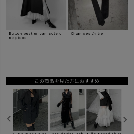
Button bustier camisole o
Chain design tie
ne piece
この商品を見た方におすすめ