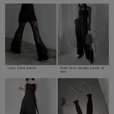
Lace flare pants
Side lace design pants dr
ess