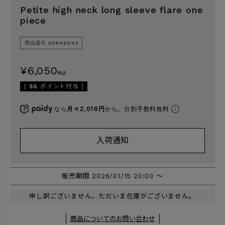
Petite high neck long sleeve flare one
piece
検索
商品番号
65846243
¥
6,050
税込
[
55
ポイント付与 ]
なら
月々2,016円
から。分割手数料無料
入荷通知
販売期間
2026/01/15 20:00
〜
申し訳ございません。ただいま在庫がございません。
商品についてのお問い合わせ