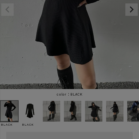
商品タイプ
ORIGINAL
HIT ITEM
カラー
価格（税込）
BLACK
〜
BLACK
BLACK
在庫なし商品
表示する
表示しない