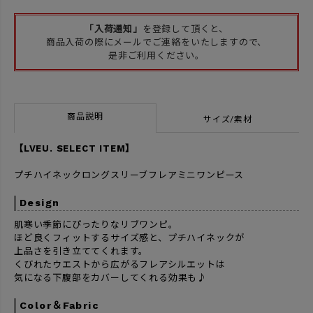
「入荷通知」
を登録して頂くと、
商品入荷の際にメールでご連絡をいたしますので、
是非ご利用ください。
商品説明
サイズ/素材
【LVEU. SELECT ITEM】
プチハイネックロングスリーブフレアミニワンピース
Design
肌寒い季節にぴったりなリブワンピ。
ほど良くフィットするサイズ感と、プチハイネックが
上品さを引き立ててくれます。
くびれたウエストから広がるフレアシルエットは
気になる下腹部をカバーしてくれる効果も♪
Color＆Fabric