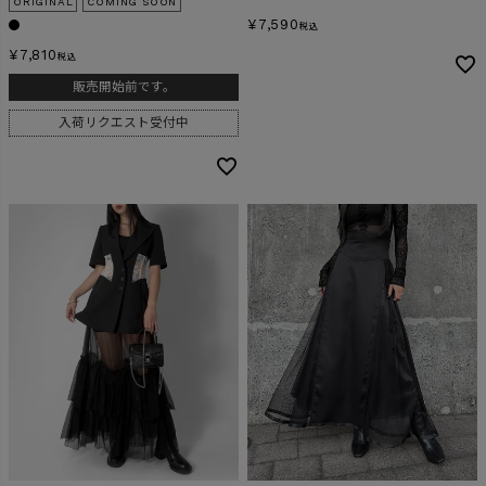
ORIGINAL
COMING SOON
¥
7,590
税込
¥
7,810
税込
販売開始前です。
入荷リクエスト受付中