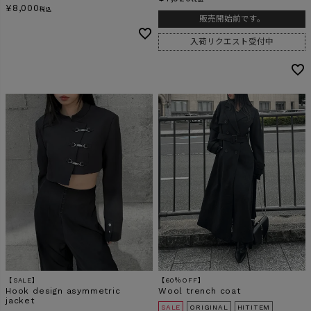
¥
8,000
税込
販売開始前です。
入荷リクエスト受付中
【SALE】
【60％OFF】
Hook design asymmetric
Wool trench coat
jacket
SALE
ORIGINAL
HITITEM