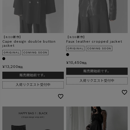
【8/23新作】
【9/20新作】
Cape design double button
Faux leather cropped jacket
jacket
ORIGINAL
COMING SOON
ORIGINAL
COMING SOON
¥
10,450
税込
¥
13,200
税込
販売開始前です。
販売開始前です。
入荷リクエスト受付中
入荷リクエスト受付中