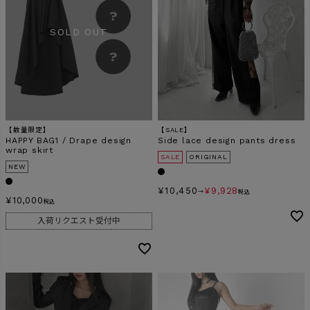
【数量限定】
【SALE】
HAPPY BAG1 / Drape design
Side lace design pants dress
wrap skirt
SALE
ORIGINAL
NEW
¥
10,450
¥
9,928
→
税込
¥
10,000
税込
入荷リクエスト受付中