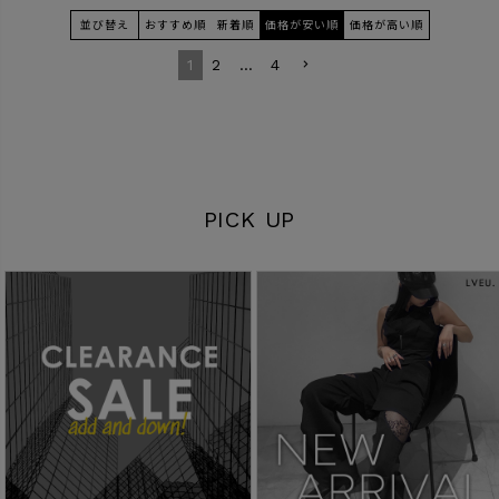
並び替え
おすすめ順
新着順
価格が安い順
価格が高い順
1
2
…
4
PICK UP