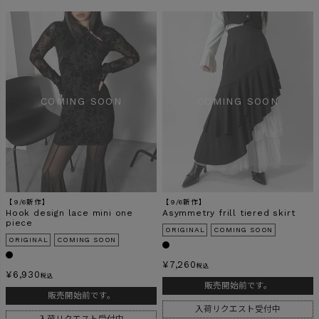
【9/6新作】
【9/6新作】
Hook design lace mini one
Asymmetry frill tiered skirt
piece
ORIGINAL
COMING SOON
ORIGINAL
COMING SOON
¥
7,260
税込
¥
6,930
税込
販売開始前です。
販売開始前です。
入荷リクエスト受付中
入荷リクエスト受付中