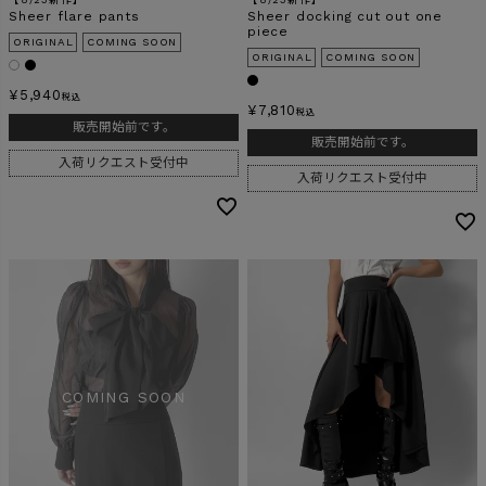
Sheer flare pants
Sheer docking cut out one
piece
ORIGINAL
COMING SOON
ORIGINAL
COMING SOON
¥
5,940
税込
¥
7,810
税込
販売開始前です。
販売開始前です。
入荷リクエスト受付中
入荷リクエスト受付中