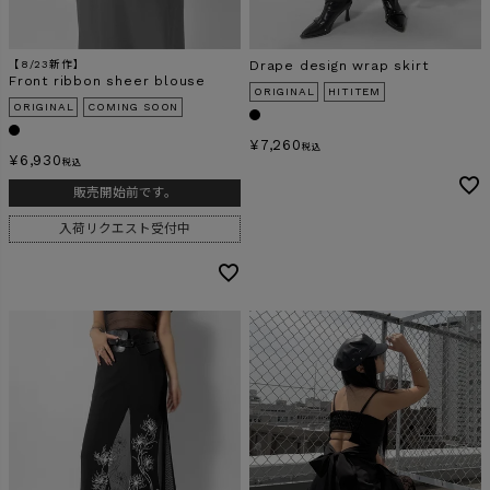
【8/23新作】
Drape design wrap skirt
Front ribbon sheer blouse
ORIGINAL
HITITEM
ORIGINAL
COMING SOON
¥
7,260
税込
¥
6,930
税込
販売開始前です。
入荷リクエスト受付中