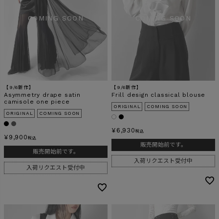
【9/6新作】
【9/6新作】
Asymmetry drape satin
Frill design classical blouse
camisole one piece
ORIGINAL
COMING SOON
ORIGINAL
COMING SOON
¥
6,930
税込
¥
9,900
税込
販売開始前です。
販売開始前です。
入荷リクエスト受付中
入荷リクエスト受付中