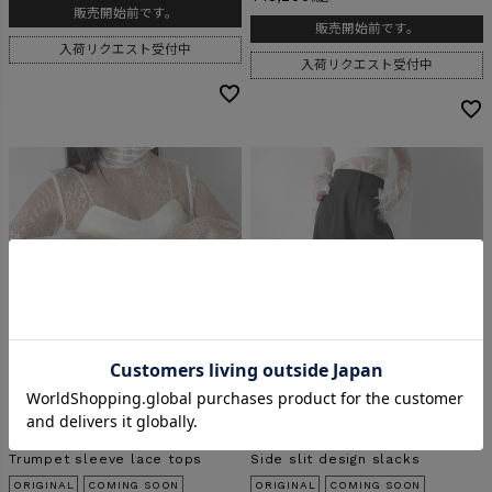
販売開始前です。
販売開始前です。
入荷リクエスト受付中
入荷リクエスト受付中
【8/23新作】
【8/23新作】
Trumpet sleeve lace tops
Side slit design slacks
ORIGINAL
COMING SOON
ORIGINAL
COMING SOON