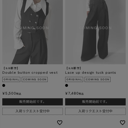
【9/6新作】
【9/6新作】
Double button cropped vest
Lace up design tuck pants
ORIGINAL
COMING SOON
ORIGINAL
COMING SOON
¥
5,500
¥
7,480
税込
税込
販売開始前です。
販売開始前です。
入荷リクエスト受付中
入荷リクエスト受付中