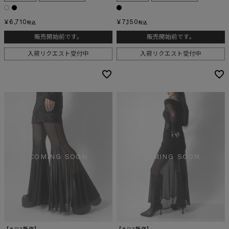
¥
6,710
¥
7,150
税込
税込
販売開始前です。
販売開始前です。
入荷リクエスト受付中
入荷リクエスト受付中
【8/23新作】
【8/23新作】