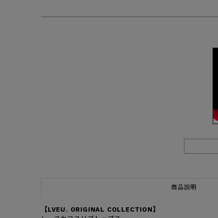
商品説明
【LVEU. ORIGINAL COLLECTION】