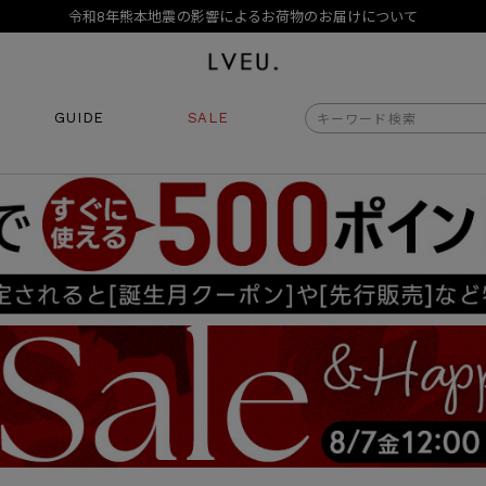
令和8年熊本地震の影響によるお荷物のお届けについて
10,000円以上ご購入で送料無料
新規会員登録でもれなく500ポイントプレゼント
夏季休業日のご案内
令和8年熊本地震の影響によるお荷物のお届けについて
GUIDE
SALE
商品番号
商品タイプ
再入荷
ORIGINAL
HIT 
価格（税込）