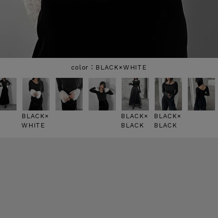
BLACK×WHITE
BLACK×
BLACK×
BLACK×
WHITE
BLACK
BLACK