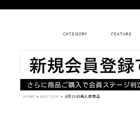
CATEGORY
FEATURE
キーワード
販売タイプ
HOME
RESTOCK
9月25日再入荷商品
新着
SALE
カラー