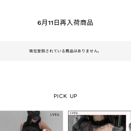
〜
6月11日再入荷商品
品
する
表示しない
現在登録されている商品はありません。
検索
PICK UP