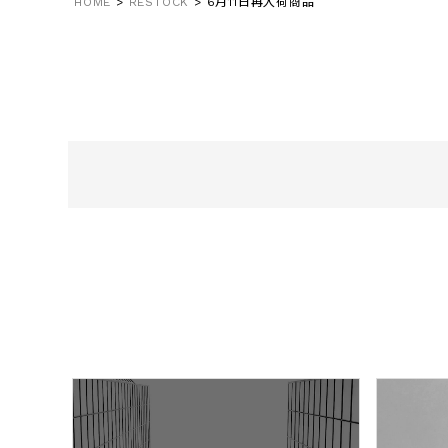
HOME
RESTOCK
6月11日再入荷商品
在庫なし商
表示