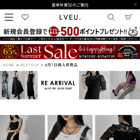
夏季休業日のご案内
令和8年熊本地震の影響によるお荷物のお届けについて
10,000円以上ご購入で送料無料
新規会員登録でもれなく500ポイントプレゼント
夏季休業日のご案内
キーワード
令和8年熊本地震の影響によるお荷物のお届けについて
HOME
RESTOCK
6月7日再入荷商品
商品番号
販売タイプ
新着
再入荷
SALE