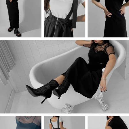
商品タイプ
ORIGINAL
HIT ITEM
カラー
価格（税込）
〜
在庫なし商品
表示する
表示しない