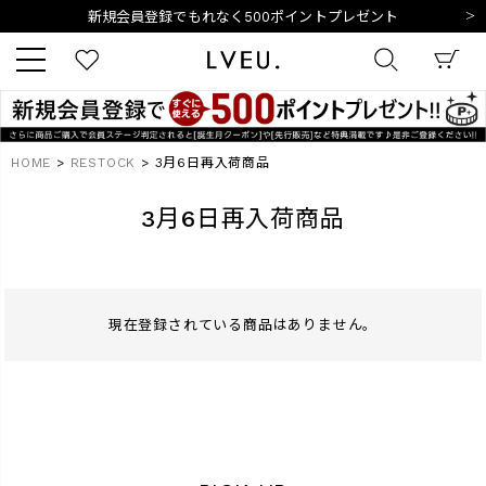
新規会員登録でもれなく500ポイントプレゼント
夏季休業日のご案内
令和8年熊本地震の影響によるお荷物のお届けについて
10,000円以上ご購入で送料無料
新規会員登録でもれなく500ポイントプレゼント
夏季休業日のご案内
キーワード
令和8年熊本地震の影響によるお荷物のお届けについて
HOME
RESTOCK
3月6日再入荷商品
3月6日再入荷商品
商品番号
現在登録されている商品はありません。
販売タイプ
新着
再入荷
SALE