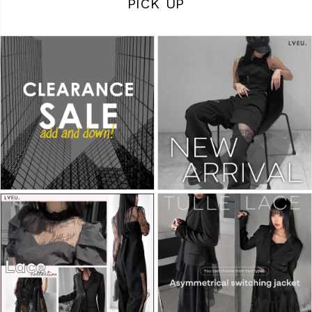
PICK UP
商品タイプ
ORIGINAL
HIT ITEM
カラー
価格（税込）
〜
在庫なし商品
表示する
表示しない