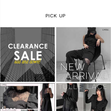
商品タイプ
PICK UP
ORIGINAL
HIT ITEM
カラー
価格（税込）
〜
在庫なし商品
表示する
表示しない