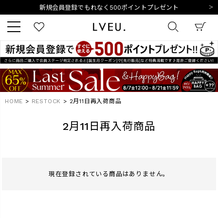
夏季休業日のご案内
令和8年熊本地震の影響によるお荷物のお届けについて
10,000円以上ご購入で送料無料
新規会員登録でもれなく500ポイントプレゼント
夏季休業日のご案内
キーワード
令和8年熊本地震の影響によるお荷物のお届けについて
HOME
RESTOCK
2月11日再入荷商品
商品番号
2月11日再入荷商品
現在登録されている商品はありません。
販売タイプ
新着
再入荷
SALE