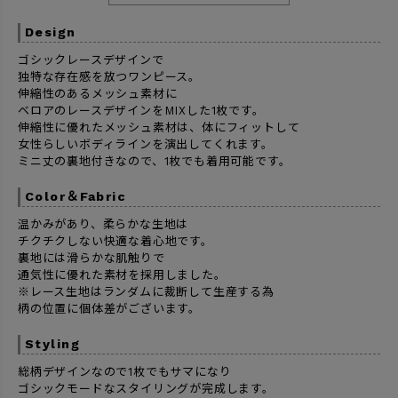
Design
ゴシックレースデザインで
独特な存在感を放つワンピース。
伸縮性のあるメッシュ素材に
ベロアのレースデザインをMIXした1枚です。
伸縮性に優れたメッシュ素材は、体にフィットして
女性らしいボディラインを演出してくれます。
ミニ丈の裏地付きなので、1枚でも着用可能です。
Color＆Fabric
温かみがあり、柔らかな生地は
チクチクしない快適な着心地です。
裏地には滑らかな肌触りで
通気性に優れた素材を採用しました。
※レース生地はランダムに裁断して生産する為
柄の位置に個体差がございます。
Styling
総柄デザインなので1枚でもサマになり
ゴシックモードなスタイリングが完成します。