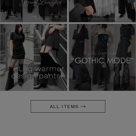
ALL ITEMS →