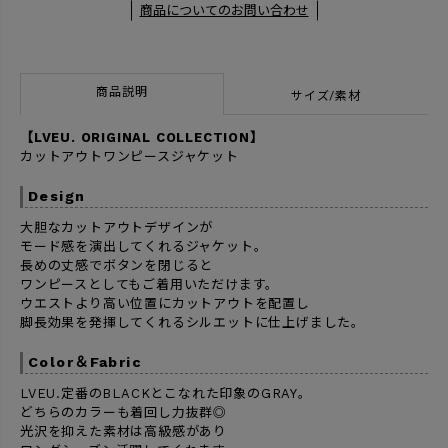
商品についてのお問い合わせ
商品説明
サイズ/素材
【LVEU. ORIGINAL COLLECTION】
カットアウトワンピースジャケット
Design
大胆なカットアウトデザインが
モード感を演出してくれるジャケット。
長めの丈感でボタンを閉じると
ワンピースとしてもご着用いただけます。
ウエストより高い位置にカットアウトを配置し
脚長効果を発揮してくれるシルエットに仕上げました。
Color＆Fabric
LVEU.定番のBLACKとこなれた印象のGRAY。
どちらのカラーも着回し力抜群◎
光沢を抑えた素材は高級感があり