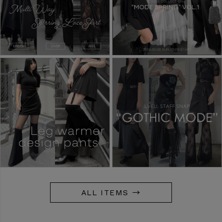
ALL ITEMS →