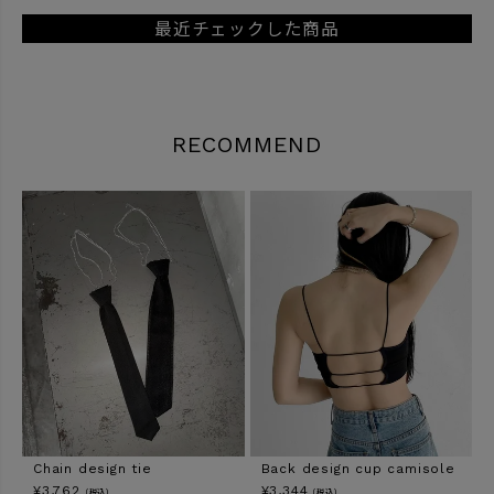
最近チェックした商品
RECOMMEND
Chain design tie
Back design cup camisole
¥
3,762
¥
3,344
（税込）
（税込）