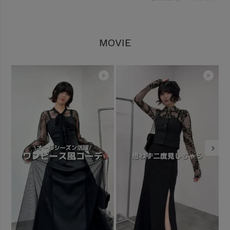
MOVIE
10