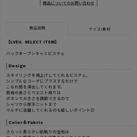
商品についてのお問い合わせ
商品説明
サイズ/素材
【LVEU. SELECT ITEM】
バックオープンキャミビスチェ
Design
スタイリングを格上げしてくれるビスチェ。
シンプルなコーデにプラスするだけで
こなれ感を演出してくれます。
肩紐の長さとウエスト周りは
ボタンで大きさを調節できるので
シャツから厚手ニットまで
マルチに活躍してくれるのも嬉しいポイント◎
Color＆Fabric
さらっと柔らかい肌触りの生地は