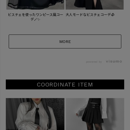
ビスチェを使ったワンピース風コー
大人モードなビスチェコーデ🥀
デ🪄✨
MORE
powered by
COORDINATE ITEM