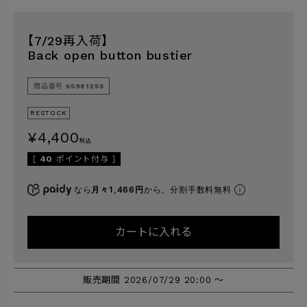
【7/29再入荷】
検索
Back open button bustier
商品番号
65981255
RESTOCK
¥
4,400
税込
[
40
ポイント付与 ]
なら
月々1,466円
から。分割手数料無料
カートに入れる
販売期間
2026/07/29 20:00
〜