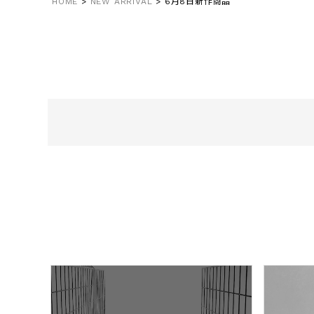
HOME
NEW ARRIVAL
6月8日新作商品
在庫なし商
表示