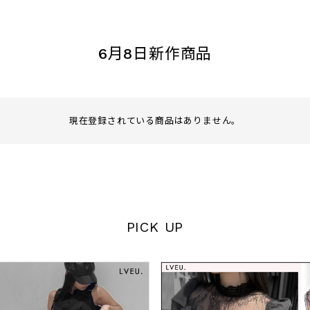
〜
6月8日新作商品
品
する
表示しない
現在登録されている商品はありません。
検索
PICK UP