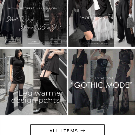
ALL ITEMS →