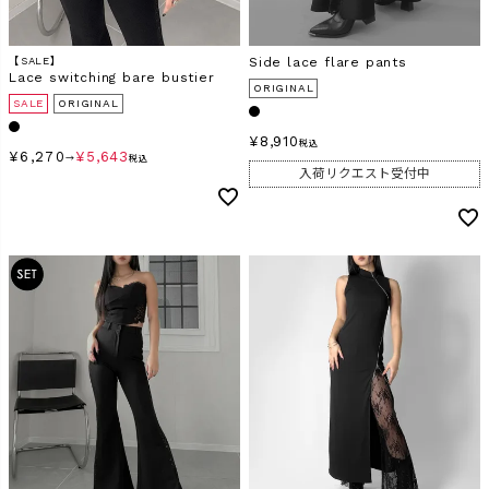
【SALE】
Side lace flare pants
Lace switching bare bustier
ORIGINAL
SALE
ORIGINAL
¥
8,910
税込
¥
6,270
¥
5,643
→
税込
入荷リクエスト受付中