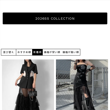
2026SS COLLECTION
並び替え
おすすめ順
新着順
価格が安い順
価格が高い順