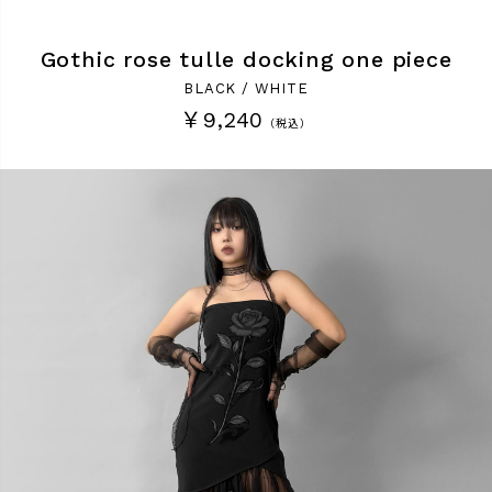
Gothic rose tulle docking one piece
BLACK / WHITE
￥9,240
（税込）