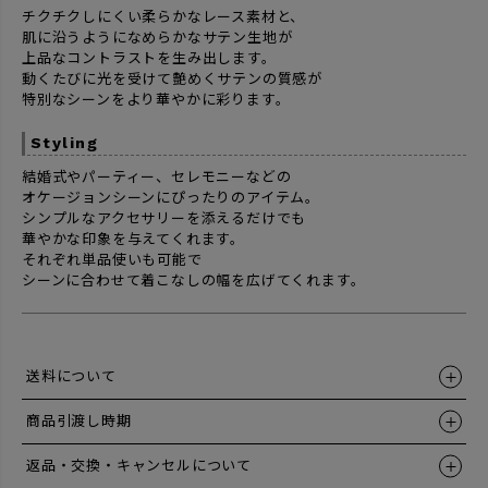
チクチクしにくい柔らかなレース素材と、
肌に沿うようになめらかなサテン生地が
上品なコントラストを生み出します。
動くたびに光を受けて艶めくサテンの質感が
特別なシーンをより華やかに彩ります。
Styling
結婚式やパーティー、セレモニーなどの
オケージョンシーンにぴったりのアイテム。
シンプルなアクセサリーを添えるだけでも
華やかな印象を与えてくれます。
それぞれ単品使いも可能で
シーンに合わせて着こなしの幅を広げてくれます。
送料について
商品引渡し時期
返品・交換・キャンセルについて