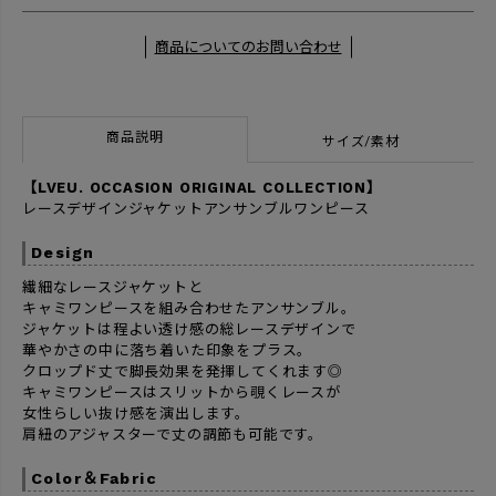
商品についてのお問い合わせ
商品説明
サイズ/素材
【LVEU. OCCASION ORIGINAL COLLECTION】
レースデザインジャケットアンサンブルワンピース
Design
繊細なレースジャケットと
キャミワンピースを組み合わせたアンサンブル。
ジャケットは程よい透け感の総レースデザインで
華やかさの中に落ち着いた印象をプラス。
クロップド丈で脚長効果を発揮してくれます◎
キャミワンピースはスリットから覗くレースが
女性らしい抜け感を演出します。
肩紐のアジャスターで丈の調節も可能です。
Color＆Fabric