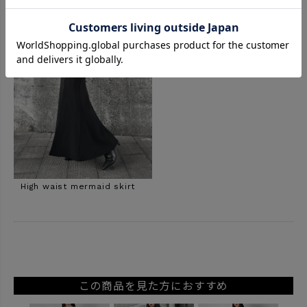
High waist mermaid skirt
この商品を見た方におすすめ