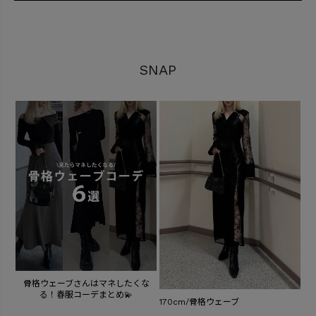
SNAP
骨格ウェーブさんはマネしたくな
る！春服コーデまとめ💫
170cm/骨格ウェーブ