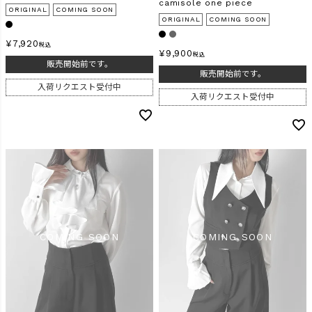
camisole one piece
ORIGINAL
COMING SOON
ORIGINAL
COMING SOON
¥
7,920
税込
¥
9,900
税込
販売開始前です。
販売開始前です。
入荷リクエスト受付中
入荷リクエスト受付中