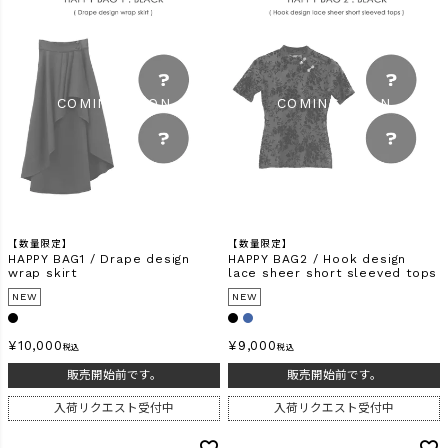
【数量限定】
【数量限定】
HAPPY BAG1 / Drape design
HAPPY BAG2 / Hook design
wrap skirt
lace sheer short sleeved tops
NEW
NEW
¥
10,000
¥
9,000
税込
税込
販売開始前です。
販売開始前です。
入荷リクエスト受付中
入荷リクエスト受付中