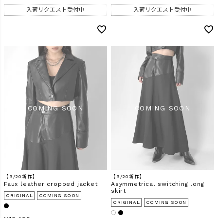
入荷リクエスト受付中
入荷リクエスト受付中
【9/20新作】
【9/20新作】
Faux leather cropped jacket
Asymmetrical switching long
skirt
ORIGINAL
COMING SOON
ORIGINAL
COMING SOON