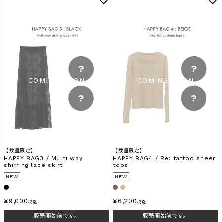
【数量限定】
【数量限定】
HAPPY BAG3 / Multi way
HAPPY BAG4 / Re: tattoo sheer
shirring lace skirt
tops
NEW
NEW
¥
9,000
¥
6,200
税込
税込
販売開始前です。
販売開始前です。