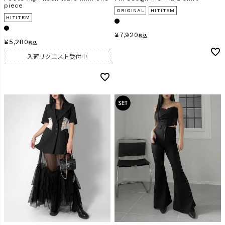
piece
ORIGINAL
HITITEM
HITITEM
¥
7,920
税込
¥
5,280
税込
入荷リクエスト受付中