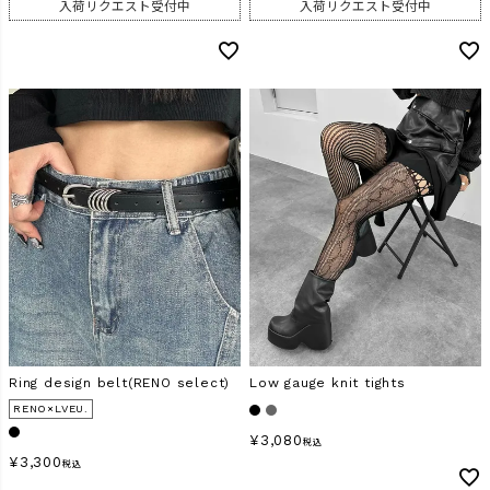
入荷リクエスト受付中
入荷リクエスト受付中
Ring design belt(RENO select)
Low gauge knit tights
RENO×LVEU.
¥
3,080
税込
¥
3,300
税込