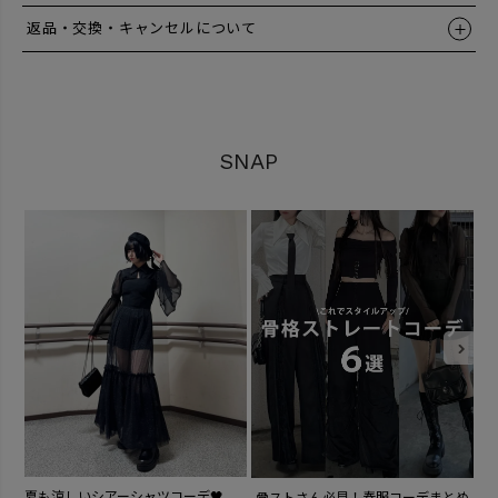
返品・交換・キャンセルについて
SNAP
こ
夏も涼しいシアーシャツコーデ🖤