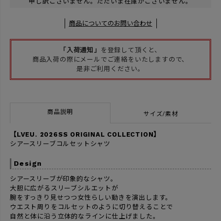
申し訳ございません。ただいま在庫がございません。
商品についてのお問い合わせ
「入荷通知」
を登録して頂くと、
商品入荷の際にメールでご連絡をいたしますので、
是非ご利用ください。
商品説明
サイズ/素材
【LVEU. 2026SS ORIGINAL COLLECTION】
シアースリーブコルセットシャツ
Design
シアースリーブが印象的なシャツ。
大胆に広がるスリーブシルエットが
腕をすっきり見せつつ女性らしい動きを演出します。
ウエスト周りをコルセットのように切り替えることで
自然と体に沿う立体的なラインに仕上げました。