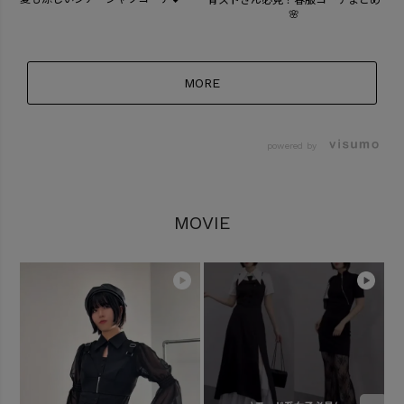
骨ストさん必見！春服コーデまとめ
🌸
MORE
powered by
MOVIE