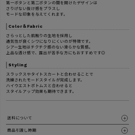
第一ボタンと第二ボタンの間を開けたデザインは
さりげない抜け感をプラスし
モードな印象を与えてくれます。
Color＆Fabric
さらっとした肌触りの生地を採用し
通気性が良くシワになりにくいのが特徴です。
シアー生地はチクチク感のない滑らかな質感。
上品な透け感で、露出が苦手な方にもおすすめです◎
Styling
スラックスやタイトスカートと合わせることで
洗練されたモードスタイルが完成します。
ハイウエストボトムスと合わせると
スタイルアップ効果も期待できます。
送料について
商品引渡し時期