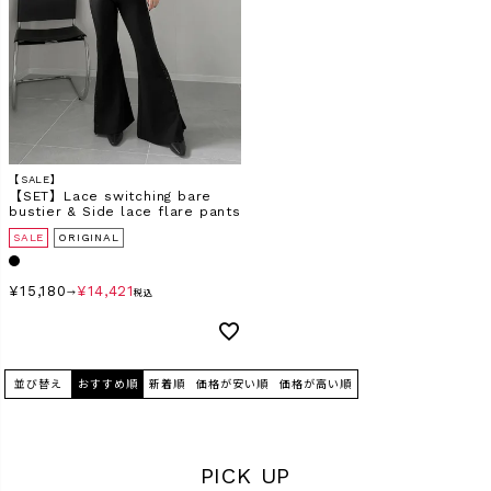
検索
【SALE】
【SET】Lace switching bare
bustier & Side lace flare pants
SALE
ORIGINAL
¥
15,180
¥
14,421
→
税込
並び替え
おすすめ順
新着順
価格が安い順
価格が高い順
PICK UP