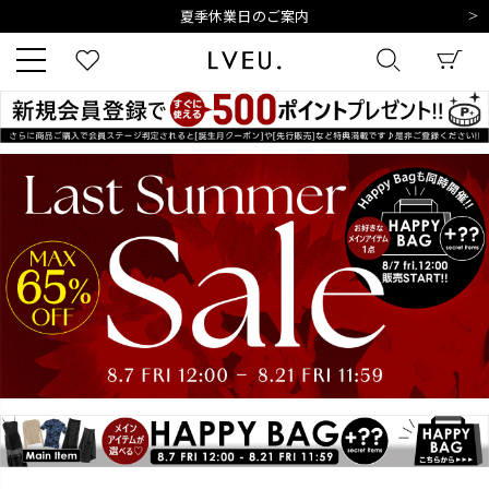
夏季休業日のご案内
令和8年熊本地震の影響によるお荷物のお届けについて
10,000円以上ご購入で送料無料
新規会員登録でもれなく500ポイントプレゼント
夏季休業日のご案内
キーワード
令和8年熊本地震の影響によるお荷物のお届けについて
商品番号
販売タイプ
新着
再入荷
SALE