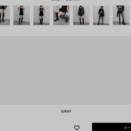
GRAY
カー