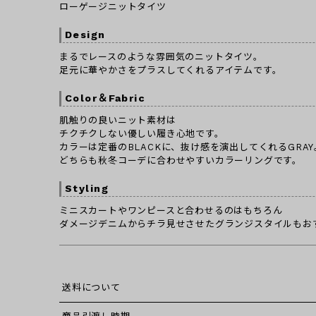
ローゲージニットタイツ
Design
まるでレースのような雰囲気のニットタイツ。
足元に華やかさをプラスしてくれるアイテムです。
Color＆Fabric
肌触りの良いニット素材は
チクチクしない優しい履き心地です。
カラーは定番のBLACKに、抜け感を演出してくれるGRAY
どちらも秋冬コーデに合わせやすいカラーリングです。
Styling
ミニスカートやワンピースと合わせるのはもちろん
ダメージデニムからチラ見せさせたグランジスタイルもお
送料について