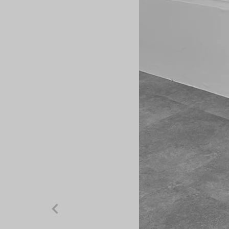
在庫なし商
表示