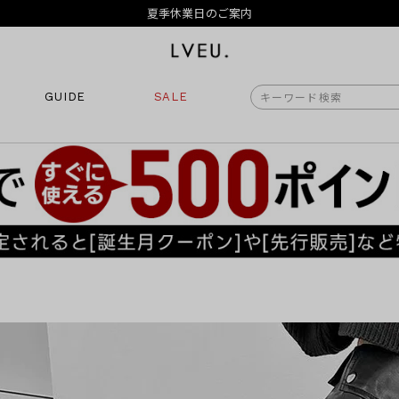
令和8年熊本地震の影響によるお荷物のお届けについて
10,000円以上ご購入で送料無料
新規会員登録でもれなく500ポイントプレゼント
夏季休業日のご案内
令和8年熊本地震の影響によるお荷物のお届けについて
GUIDE
SALE
商品番号
商品タイプ
再入荷
ORIGINAL
HIT 
価格（税込）