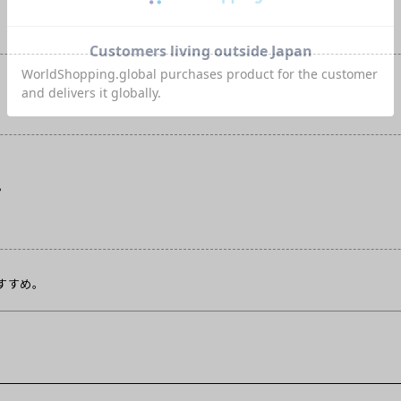
。
すすめ。