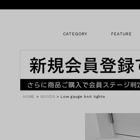
CATEGORY
FEATURE
キーワード
販売タイプ
HOME
GOODS
Low gauge knit tights
新着
SALE
カラー