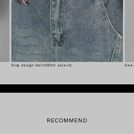
Ring design belt(RENO select)
See-
RECOMMEND