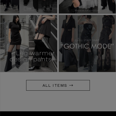
ALL ITEMS →