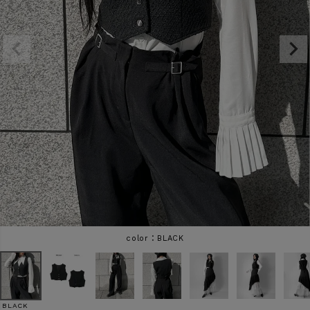
商品タイプ
ORIGINAL
HIT ITEM
カラー
価格（税込）
〜
BLACK
在庫なし商品
表示する
表示しない
BLACK