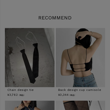
RECOMMEND
Chain design tie
Back design cup camisole
¥
3,762
¥
3,344
（税込）
（税込）