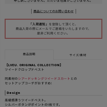
申し訳ございません。ただいま在庫がございません。
商品についてのお問い合わせ
「入荷通知」
を登録して頂くと、
商品入荷の際にメールでご連絡をいたしますので、
是非ご利用ください。
商品説明
サイズ/素材
【LVEU. ORIGINAL COLLECTION】
ツイードクロップドベスト
同素材の
シアードッキングツイードスカート
との
セットアップコーデがおすすめ!
Design
高級感漂うツイードベスト。
シルバーボタンがポイントの1枚です。