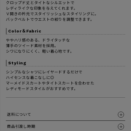
クロップド丈とタイトなシルエットで
レディライクな印象を与えてくれます。
Ｖ開きの衿元でスタイリッシュなスタイリングに。
バックベルトでウエストの絞りを調整できます。
Color＆Fabric
ややハリ感のある、ドライタッチな
薄手のツイード素材を採用。
シワになりにくく、軽い着心地です。
Styling
シンプルなシャツにレイヤードするだけで
ハイセンスな着こなしに◎
マーメイドスカートやタイトスカートを合わせた
レディモードスタイルがおすすめです。
送料について
商品引渡し時期