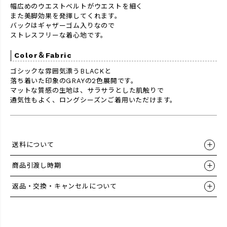
幅広めのウエストベルトがウエストを細く
また美脚効果を発揮してくれます。
バックはギャザーゴム入りなので
ストレスフリーな着心地です。
Color＆Fabric
ゴシックな雰囲気漂うBLACKと
落ち着いた印象のGRAYの2色展開です。
マットな質感の生地は、サラサラとした肌触りで
通気性もよく、ロングシーズンご着用いただけます。
送料について
商品引渡し時期
返品・交換・キャンセルについて