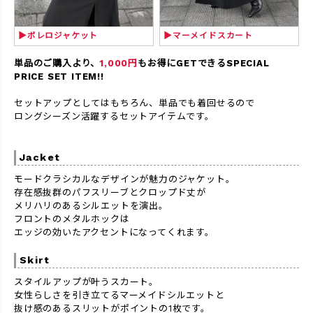
▶ボレロジャケット
▶マーメイドスカート
単品のご購入より、
1,000円
もお得にGETできるSPECIAL
PRICE SET ITEM!!
セットアップとしてはもちろん、単品でも着回せるので
ロングシーズン活躍するセットアイテムです。
Jacket
モードクラシカルなデザインが魅力のジャケット。
存在感抜群のパフスリーブとクロップド丈が
メリハリのあるシルエットを演出。
フロントのメタルホックは
エッジの効いたアクセントになってくれます。
Skirt
スタイルアップが叶うスカート。
女性らしさを引き立てるマーメイドシルエットと
抜け感のあるスリットがポイントの1枚です。