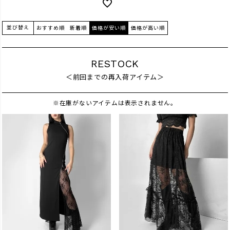
並び替え
おすすめ順
新着順
価格が安い順
価格が高い順
RESTOCK
＜前回までの再入荷アイテム＞
※在庫がないアイテムは表示されません。