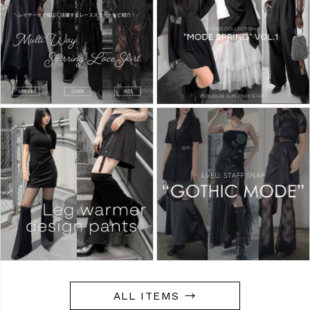
ALL ITEMS →