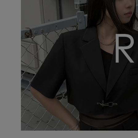
在庫なし商
表示