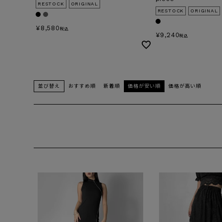
RESTOCK
ORIGINAL
RESTOCK
ORIGINAL
¥
8,580
税込
¥
9,240
税込
並び替え
おすすめ順
新着順
価格が安い順
価格が高い順