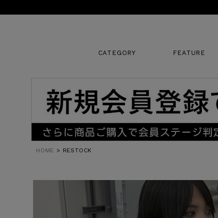
CATEGORY
FEATURE
キーワード
販売タイプ
HOME
RESTOCK
新着
SALE
カラー