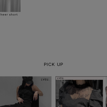
sheer short
PICK UP