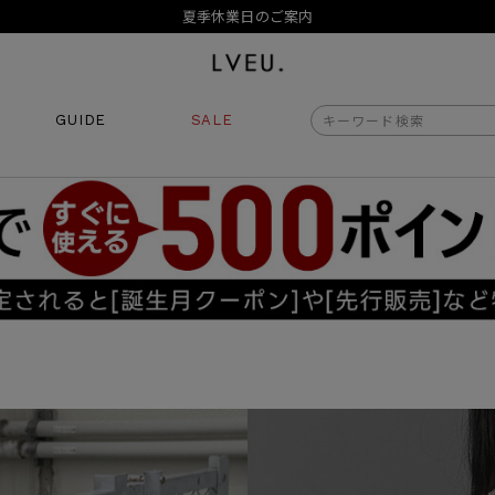
夏季休業日のご案内
令和8年熊本地震の影響によるお荷物のお届けについて
10,000円以上ご購入で送料無料
新規会員登録でもれなく500ポイントプレゼント
夏季休業日のご案内
GUIDE
SALE
令和8年熊本地震の影響によるお荷物のお届けについて
商品番号
商品タイプ
再入荷
ORIGINAL
HIT 
価格（税込）