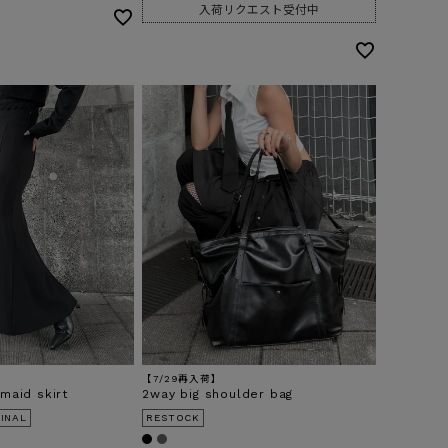
入荷リクエスト受付中
【7/29再入荷】
maid skirt
2way big shoulder bag
INAL
RESTOCK