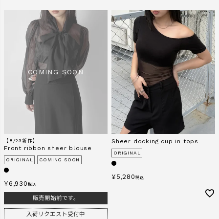
【8/23新作】
Sheer docking cup in tops
Front ribbon sheer blouse
ORIGINAL
ORIGINAL
COMING SOON
¥
5,280
税込
¥
6,930
税込
販売開始前です。
入荷リクエスト受付中