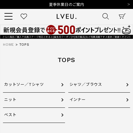
令和8年熊本地震の影響によるお荷物のお届けについて
10,000円以上ご購入で送料無料
新規会員登録でもれなく500ポイントプレゼント
夏季休業日のご案内
令和8年熊本地震の影響によるお荷物のお届けについて
キーワード
HOME
TOPS
TOPS
商品番号
カットソー／Tシャツ
シャツ／ブラウス
ニット
インナー
販売タイプ
ベスト
新着
再入荷
SALE