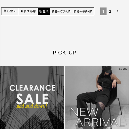
1
2
並び替え
おすすめ順
新着順
価格が安い順
価格が高い順
PICK UP