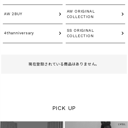
商品タイプ
AW ORIGINAL
AW 2BUY
COLLECTION
ORIGINAL
HIT ITEM
SS ORIGINAL
4thanniversary
COLLECTION
カラー
現在登録されている商品はありません。
価格（税込）
〜
PICK UP
在庫なし商品
表示する
表示しない