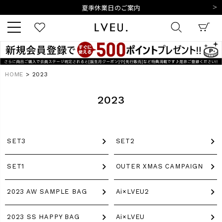
夏季休業日のご案内
令和8年熊本地震の影響によるお荷物のお届けについて
10,000円以上ご購入で送料無料
新規会員登録でもれなく500ポイントプレゼント
夏季休業日のご案内
キーワード
令和8年熊本地震の影響によるお荷物のお届けについて
HOME
2023
2023
商品番号
SET3
SET2
SET1
OUTER XMAS CAMPAIGN
販売タイプ
2023 AW SAMPLE BAG
Ai×LVEU2
新着
再入荷
SALE
2023 SS HAPPY BAG
Ai×LVEU