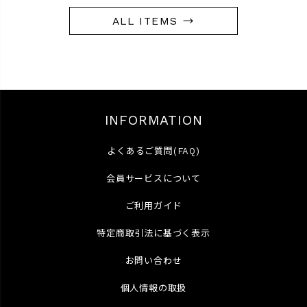
ALL ITEMS →
INFORMATION
よくあるご質問(FAQ)
会員サービスについて
ご利用ガイド
特定商取引法に基づく表示
お問い合わせ
個人情報の取扱