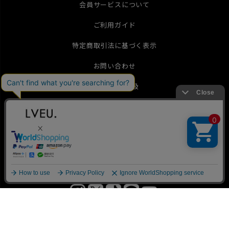
会員サービスについて
ご利用ガイド
特定商取引法に基づく表示
お問い合わせ
個人情報の取扱
メールマガジン
International Shipping(English)
▲
TOP
© 2019 LVEU.