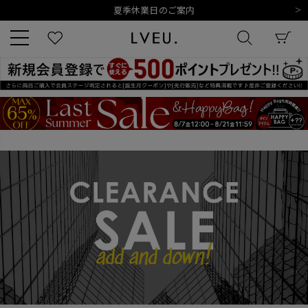
令和8年熊本地震の影響によるお荷物のお届けについて
10,000円以上ご購入で送料無料
新規会員登録でもれなく500ポイントプレゼント
夏季休業日のご案内
令和8年熊本地震の影響によるお荷物のお届けについて
キーワード
商品番号
販売タイプ
新着
再入荷
SALE