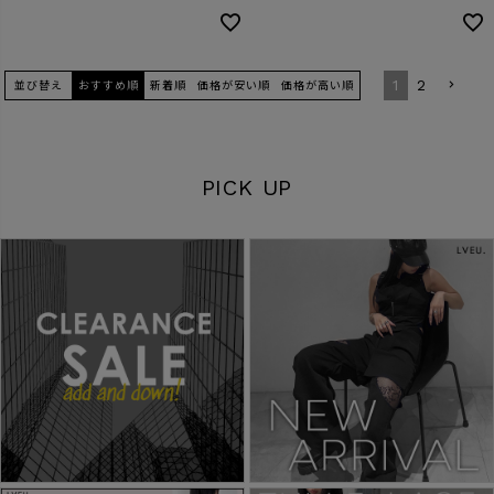
1
2
並び替え
おすすめ順
新着順
価格が安い順
価格が高い順
PICK UP